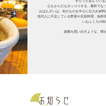
ずらっと並んでいる
心もからだもホッコリする、素朴でな
おばんざいは、旬のものを中心に仕入れ材料
現代人に不足している野菜や豆富料理、魚料
いおふくろの味
故郷を思い出すような、懐