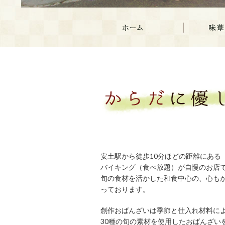
安土駅から徒歩10分ほどの距離にある
バイキング（食べ放題）が自慢のお店で
旬の食材を活かした和食中心の、心も
っております。
創作おばんざいは季節と仕入れ材料によ
30種の旬の素材を使用したおばんざい