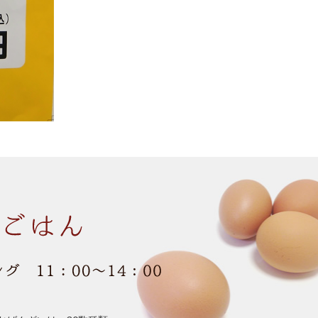
お昼ごはん おばん