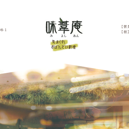
〒521-1311 滋賀県近江八幡市安土町下豊浦2798-1
TEL／FAX 0748-46-3138