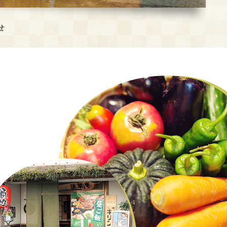
からだに優