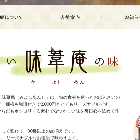
「味葦庵（みよしあん）」は、旬の食材を使ったおばんざいの
、価格も珈琲付きで2,000円ととてもリーズナブルです。
からだもホッコリする素朴でなつかしい味を毎日心を込めて作
って変わり、30種以上の品揃えです。
を、リーズナブルなお値段で味わえます。