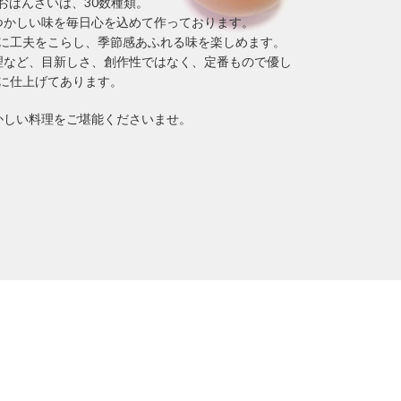
おばんざいは、30数種類。
つかしい味を毎日心を込めて作っております。
に工夫をこらし、季節感あふれる味を楽しめます。
理など、目新しさ、創作性ではなく、定番もので優し
に仕上げてあります。
かしい料理をご堪能くださいませ。
お知らせ