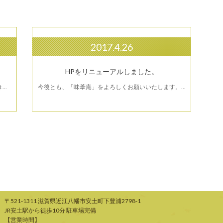
2017.4.26
HPをリニューアルしました。
..
今後とも、「味葦庵」をよろしくお願いいたします。...
〒521-1311 滋賀県近江八幡市安土町下豊浦2798-1
JR安土駅から徒歩10分 駐車場完備
【営業時間】