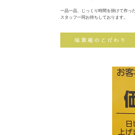
一品一品、じっくり時間を掛けて作っ
スタッフ一同お待ちしております。